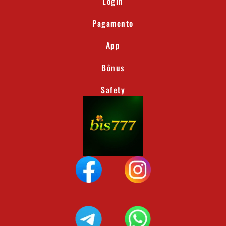
Login
Pagamento
App
Bônus
Safety