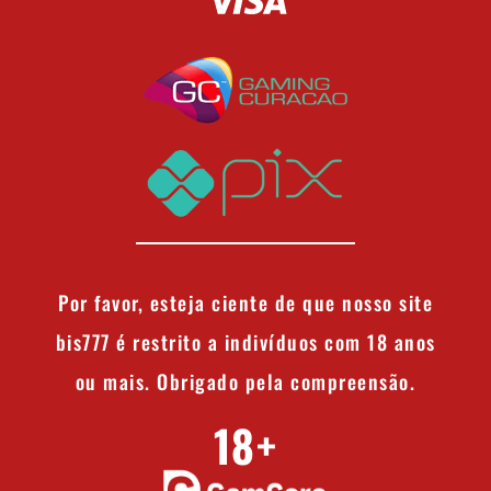
Por favor, esteja ciente de que nosso site
bis777 é restrito a indivíduos com 18 anos
ou mais. Obrigado pela compreensão.
18+