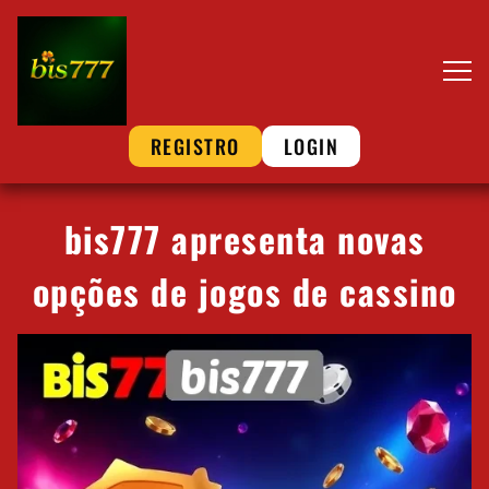
REGISTRO
LOGIN
bis777 apresenta novas
opções de jogos de cassino