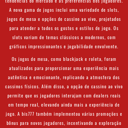
tendências do mercado e às preferências dos jogadores.
A nova gama de jogos inclui uma variedade de slots,
jogos de mesa e opções de cassino ao vivo, projetados
para atender a todos os gostos e estilos de jogo. Os
slots variam de temas clássicos a modernos, com
gráficos impressionantes e jogabilidade envolvente.
Os jogos de mesa, como blackjack e roleta, foram
atualizados para proporcionar uma experiência mais
autêntica e emocionante, replicando a atmosfera dos
cassinos físicos. Além disso, a opção de cassino ao vivo
permite que os jogadores interajam com dealers reais
em tempo real, elevando ainda mais a experiência de
jogo. A bis777 também implementou várias promoções e
bônus para novos jogadores, incentivando a exploração