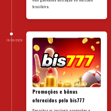
brasileiro.
10/05/2026
Promoções e bônus
oferecidos pelo bis777
Descubra as incríveis promoções e