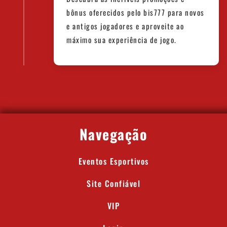
bônus oferecidos pelo bis777 para novos
e antigos jogadores e aproveite ao
máximo sua experiência de jogo.
Navegação
Eventos Esportivos
Site Confiável
VIP