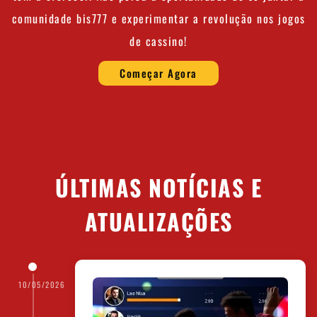
comunidade bis777 e experimentar a revolução nos jogos
de cassino!
Começar Agora
ÚLTIMAS NOTÍCIAS E
ATUALIZAÇÕES
10/05/2026