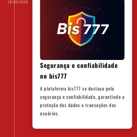
10/05/2026
Segurança e confiabilidade
no bis777
A plataforma bis777 se destaca pela
segurança e confiabilidade, garantindo a
proteção dos dados e transações dos
usuários.