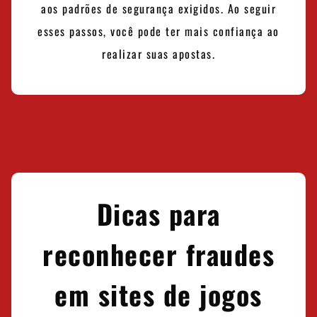
aos padrões de segurança exigidos. Ao seguir
esses passos, você pode ter mais confiança ao
realizar suas apostas.
Dicas para
reconhecer fraudes
em sites de jogos