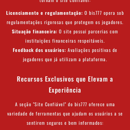
tornam o site confiável:
Licenciamento e regulamentação:
O bis777 opera sob
regulamentações rigorosas que protegem os jogadores.
Situação financeira:
O site possui parcerias com
instituições financeiras respeitáveis.
Feedback dos usuários:
Avaliações positivas de
jogadores que já utilizam a plataforma.
Recursos Exclusivos que Elevam a
Experiência
A seção "Site Confiável" do bis777 oferece uma
variedade de ferramentas que ajudam os usuários a se
sentirem seguros e bem informados: