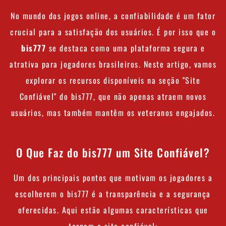
No mundo dos jogos online, a confiabilidade é um fator
crucial para a satisfação dos usuários. É por isso que o
bis777
se destaca como uma plataforma segura e
atrativa para jogadores brasileiros. Neste artigo, vamos
explorar os recursos disponíveis na seção "Site
Confiável" do bis777, que não apenas atraem novos
usuários, mas também mantêm os veteranos engajados.
O Que Faz do bis777 um Site Confiável?
Um dos principais pontos que motivam os jogadores a
escolherem o bis777 é a transparência e a segurança
oferecidas. Aqui estão algumas características que