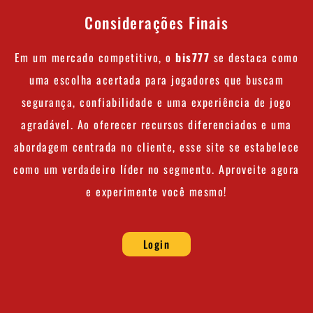
Considerações Finais
Em um mercado competitivo, o
bis777
se destaca como
uma escolha acertada para jogadores que buscam
segurança, confiabilidade e uma experiência de jogo
agradável. Ao oferecer recursos diferenciados e uma
abordagem centrada no cliente, esse site se estabelece
como um verdadeiro líder no segmento. Aproveite agora
e experimente você mesmo!
Login