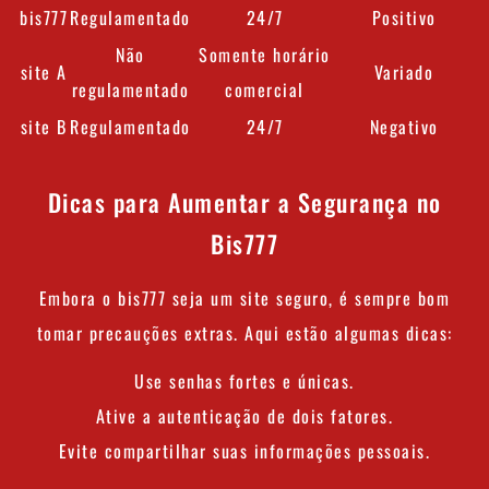
bis777
Regulamentado
24/7
Positivo
Não
Somente horário
site A
Variado
regulamentado
comercial
site B
Regulamentado
24/7
Negativo
Dicas para Aumentar a Segurança no
Bis777
Embora o bis777 seja um site seguro, é sempre bom
tomar precauções extras. Aqui estão algumas dicas:
Use senhas fortes e únicas.
Ative a autenticação de dois fatores.
Evite compartilhar suas informações pessoais.