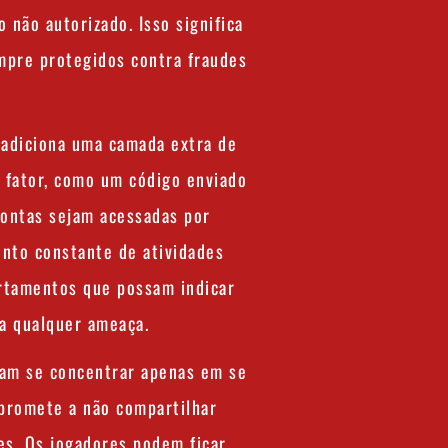
não autorizado. Isso significa
mpre protegidos contra fraudes
o adiciona uma camada extra de
 fator, como um código enviado
contas sejam acessadas por
nto constante de atividades
ortamentos que possam indicar
 a qualquer ameaça.
sam se concentrar apenas em se
ompromete a não compartilhar
es. Os jogadores podem ficar