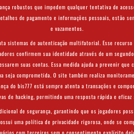
rança robustos que impedem qualquer tentativa de acesso 
detalhes de pagamento e informações pessoais, estão se
e vazamentos.
ta sistemas de autenticação multifatorial. Esse recurs
gadores confirmem sua identidade através de um segundo
acessarem suas contas. Essa medida ajuda a prevenir que 
ha seja comprometida. O site também realiza monitorame
ança do bis777 está sempre atenta a transações e comp
vas de hacking, permitindo uma resposta rápida e eficaz
dicional de segurança, garantindo que os jogadores pos
 possui uma política de privacidade rigorosa, onde se c
uários com terceiros sem o consentimento explícito del