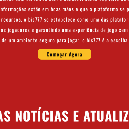
 informações estão em boas mãos e que a plataforma se 
recursos, o bis777 se estabelece como uma das platafo
 dos jogadores e garantindo uma experiência de jogo se
 de um ambiente seguro para jogar, o bis777 é a escolha 
Começar Agora
AS NOTÍCIAS E ATUALI