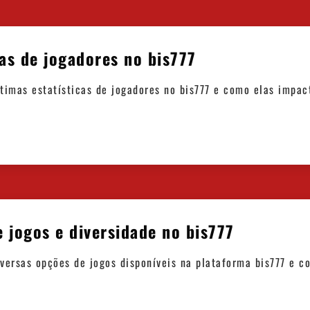
cas de jogadores no bis777
timas estatísticas de jogadores no bis777 e como elas impac
 jogos e diversidade no bis777
versas opções de jogos disponíveis na plataforma bis777 e c