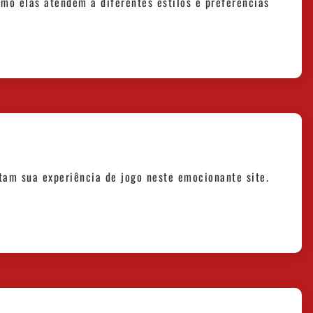
omo elas atendem a diferentes estilos e preferências
tam sua experiência de jogo neste emocionante site.