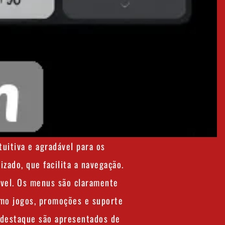
tuitiva e agradável para os
zado, que facilita a navegação.
ável. Os menus são claramente
omo jogos, promoções e suporte
m destaque são apresentados de