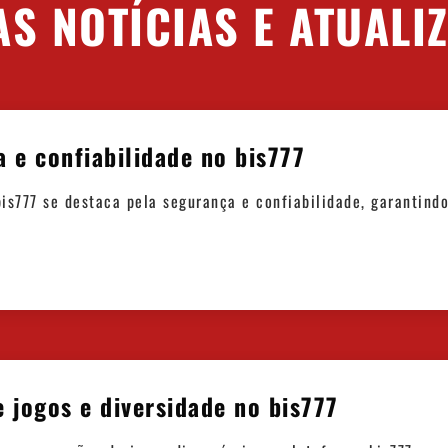
AS NOTÍCIAS E ATUALI
 e confiabilidade no bis777
is777 se destaca pela segurança e confiabilidade, garantind
 jogos e diversidade no bis777