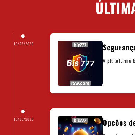
ÚLTIM
10/05/2026
Segurança
A plataforma b
10/05/2026
Opcões de