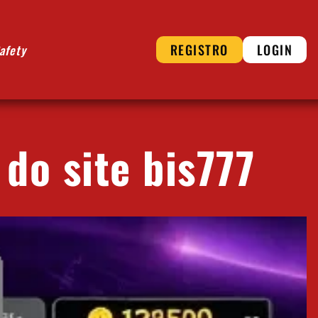
REGISTRO
LOGIN
afety
 do site bis777