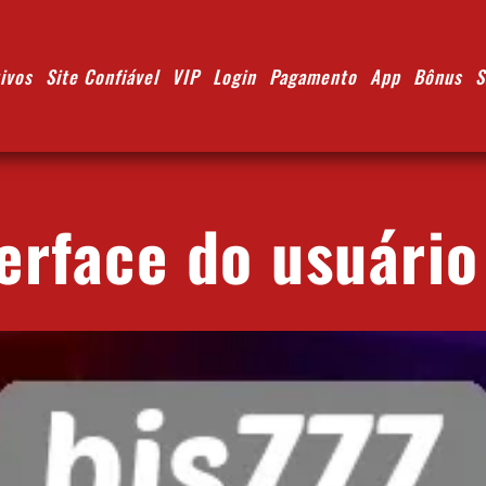
ivos
Site Confiável
VIP
Login
Pagamento
App
Bônus
S
erface do usuário